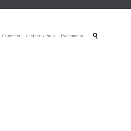
Skip

Calendrier
Contactez-Nous
Évènements
to
content