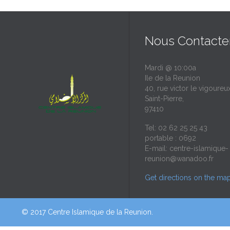
Nous Contacte
Mardi @ 10:00a
Ile de la Reunion
40, rue victor le vigoureux
Saint-Pierre,
97410
Tel: 02 62 25 25 43
portable : 0692
E-mail:
centre-islamique-
reunion@wanadoo.fr
Get directions on the ma
© 2017 Centre Islamique de la Reunion.