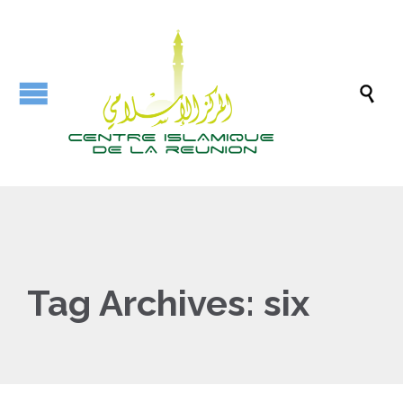

Tag Archives:
six