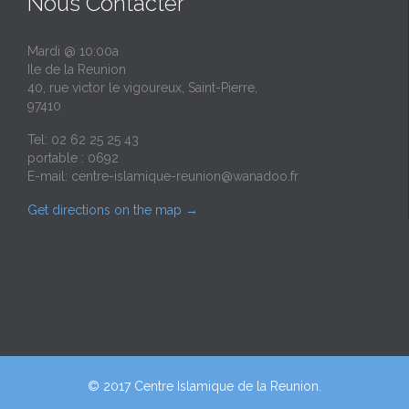
Nous Contacter
Mardi @ 10:00a
Ile de la Reunion
40, rue victor le vigoureux, Saint-Pierre,
97410
Tel: 02 62 25 25 43
portable : 0692
E-mail:
centre-islamique-reunion@wanadoo.fr
Get directions on the map
→
© 2017 Centre Islamique de la Reunion.