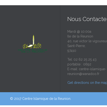
Nous Contacte
Mardi @ 10:00a
Ile de la Reunion
40, rue victor le vigoureux
Saint-Pierre,
97410
Tel: 02 62 25 25 43
portable : 0692
E-mail:
centre-islamique-
reunion@wanadoo.fr
Get directions on the ma
© 2017 Centre Islamique de la Reunion.