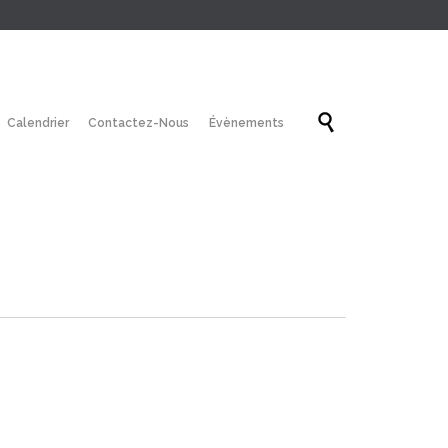
Skip

Calendrier
Contactez-Nous
Évènements
to
content