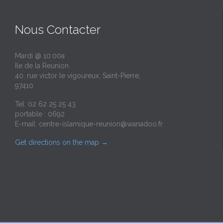
Nous Contacter
Mardi @ 10:00a
Ile de la Reunion
40, rue victor le vigoureux, Saint-Pierre,
97410
Tel: 02 62 25 25 43
portable : 0692
E-mail:
centre-islamique-reunion@wanadoo.fr
Get directions on the map
→