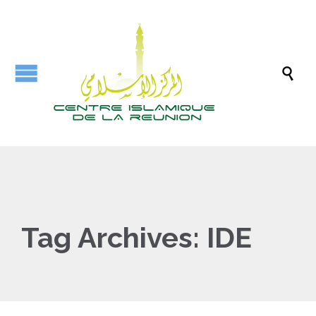

Tag Archives:
IDE