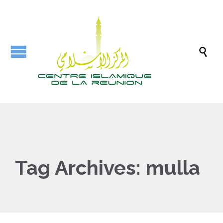

Tag Archives:
mulla