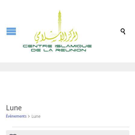

Lune
Lune
Évènements
Évènements