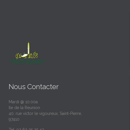
Nous Contacter
Mardi @ 10:00a
Ile de la Reunion
40, rue victor le vigoureux, Saint-Pierre,
97410
Tel: 02 62 25 25 43