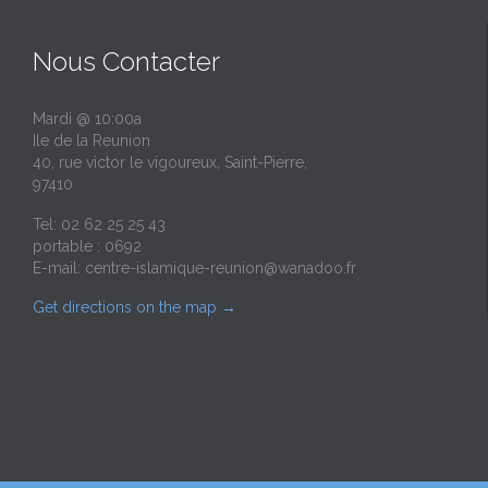
Nous Contacter
Mardi @ 10:00a
Ile de la Reunion
40, rue victor le vigoureux, Saint-Pierre,
97410
Tel: 02 62 25 25 43
portable : 0692
E-mail:
centre-islamique-reunion@wanadoo.fr
Get directions on the map
→