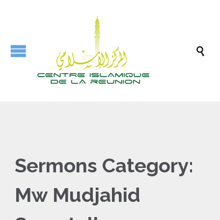

Sermons Category:
Mw Mudjahid