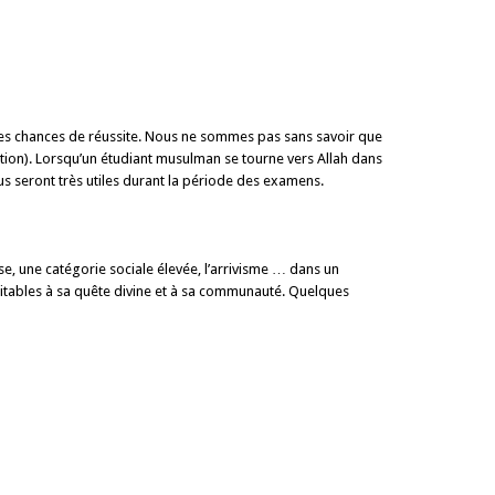
es chances de réussite. Nous ne sommes pas sans savoir que
tion). Lorsqu’un étudiant musulman se tourne vers Allah dans
s seront très utiles durant la période des examens.
se, une catégorie sociale élevée, l’arrivisme … dans un
fitables à sa quête divine et à sa communauté. Quelques