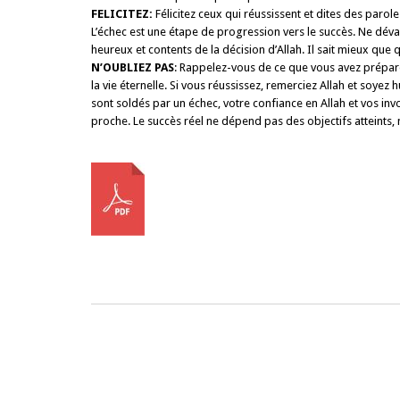
FELICITEZ:
Félicitez ceux qui réussissent et dites des paro
L’échec est une étape de progression vers le succès. Ne déva
heureux et contents de la décision d’Allah. Il sait mieux que qu
N’OUBLIEZ PAS
: Rappelez-vous de ce que vous avez préparé p
la vie éternelle. Si vous réussissez, remerciez Allah et soyez h
sont soldés par un échec, votre confiance en Allah et vos i
proche. Le succès réel ne dépend pas des objectifs atteints, 