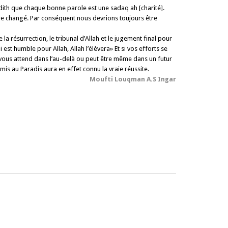
adith que chaque bonne parole est une sadaq ah [charité].
tre changé. Par conséquent nous devrions toujours être
a résurrection, le tribunal d’Allah et le jugement final pour
 est humble pour Allah, Allah l’élèvera» Et si vos efforts se
 vous attend dans l’au-delà ou peut être même dans un futur
mis au Paradis aura en effet connu la vraie réussite.
Moufti Louqman A.S Ingar