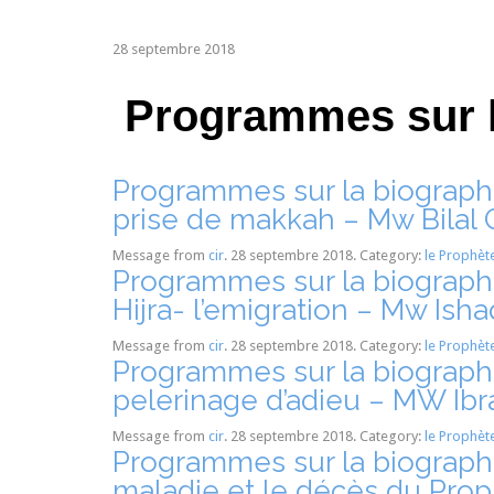
28 septembre 2018
Programmes sur l
Programmes sur la biograph
prise de makkah – Mw Bilal
Message from
cir
. 28 septembre 2018. Category:
le Prophè
Programmes sur la biograph
Hijra- l’emigration – Mw Isha
Message from
cir
. 28 septembre 2018. Category:
le Prophè
Programmes sur la biograph
pelerinage d’adieu – MW Ibr
Message from
cir
. 28 septembre 2018. Category:
le Prophè
Programmes sur la biograph
maladie et le décès du Prop