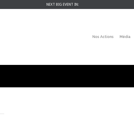
NEXT BIG EVENT IN:
Nos Actions
Média