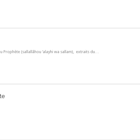
du Prophète (sallallâhou ‘alayhi wa sallam), extraits du…
te