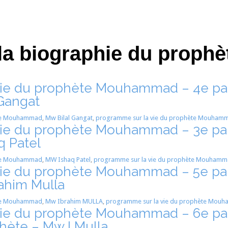
a biographie du prophè
ie du prophète Mouhammad – 4e part
 Gangat
te Mouhammad
,
Mw Bilal Gangat
,
programme sur la vie du prophète Mouham
ie du prophète Mouhammad – 3e part
q Patel
te Mouhammad
,
MW Ishaq Patel
,
programme sur la vie du prophète Mouham
ie du prophète Mouhammad – 5e part
ahim Mulla
te Mouhammad
,
Mw Ibrahim MULLA
,
programme sur la vie du prophète Mou
ie du prophète Mouhammad – 6e part
hète – Mw I Mulla