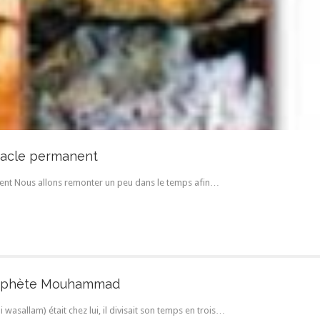
racle permanent
nt Nous allons remonter un peu dans le temps afin…
rophète Mouhammad
 wasallam) était chez lui, il divisait son temps en trois…